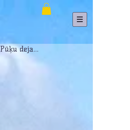
Pūķu deja...